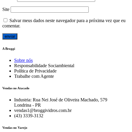
Site
Salvar meus dados neste navegador para a próxima vez que eu
comentar.
A Broggi
Sobre nós
Responsabilidade Sociambiental
Política de Privacidade
Trabalhe com Agente
Vendas no Atacado
Industria: Rua Nei José de Oliveira Machado, 579
Londrina - PR
vendas1@broggividros.com.br
(43) 3339-3132
Vendas no Varejo