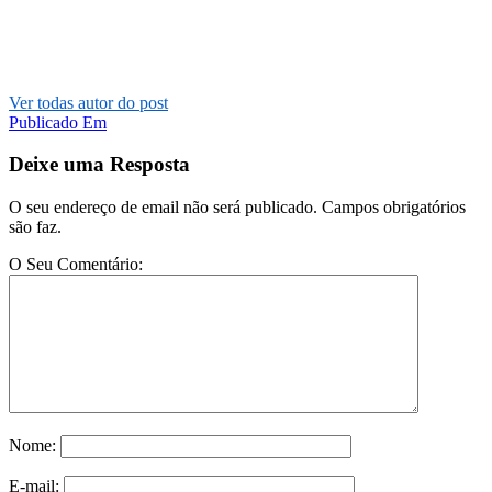
Ver todas autor do post
Post
Publicado Em
navigation
Deixe uma Resposta
O seu endereço de email não será publicado. Campos obrigatórios
são faz.
O Seu Comentário:
Nome:
E-mail: