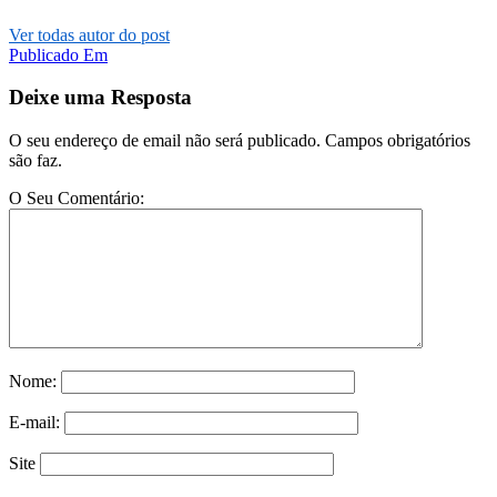
Ver todas autor do post
Post
Publicado Em
navigation
Deixe uma Resposta
O seu endereço de email não será publicado. Campos obrigatórios
são faz.
O Seu Comentário:
Nome:
E-mail:
Site