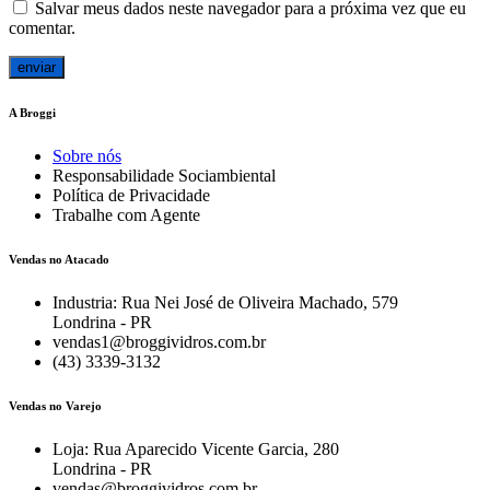
Salvar meus dados neste navegador para a próxima vez que eu
comentar.
A Broggi
Sobre nós
Responsabilidade Sociambiental
Política de Privacidade
Trabalhe com Agente
Vendas no Atacado
Industria: Rua Nei José de Oliveira Machado, 579
Londrina - PR
vendas1@broggividros.com.br
(43) 3339-3132
Vendas no Varejo
Loja: Rua Aparecido Vicente Garcia, 280
Londrina - PR
vendas@broggividros.com.br