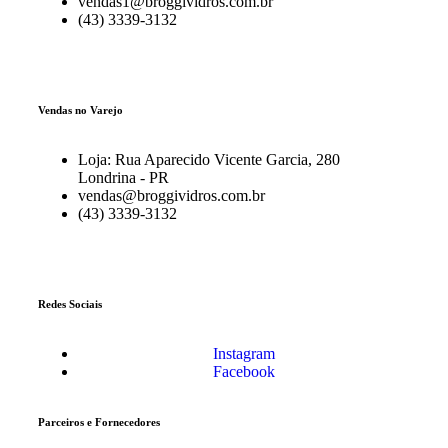
vendas1@broggividros.com.br
(43) 3339-3132
Vendas no Varejo
Loja: Rua Aparecido Vicente Garcia, 280
Londrina - PR
vendas@broggividros.com.br
(43) 3339-3132
Redes Sociais
Instagram
Facebook
Parceiros e Fornecedores