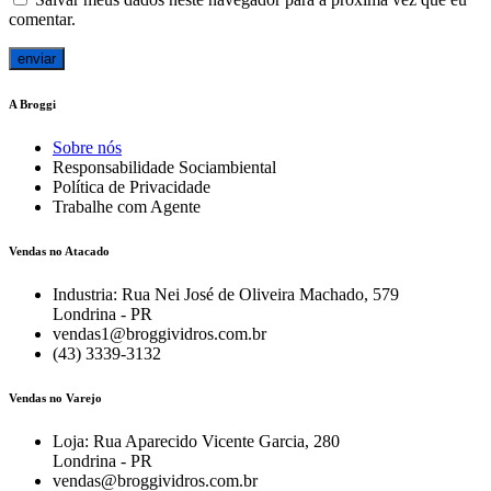
comentar.
A Broggi
Sobre nós
Responsabilidade Sociambiental
Política de Privacidade
Trabalhe com Agente
Vendas no Atacado
Industria: Rua Nei José de Oliveira Machado, 579
Londrina - PR
vendas1@broggividros.com.br
(43) 3339-3132
Vendas no Varejo
Loja: Rua Aparecido Vicente Garcia, 280
Londrina - PR
vendas@broggividros.com.br