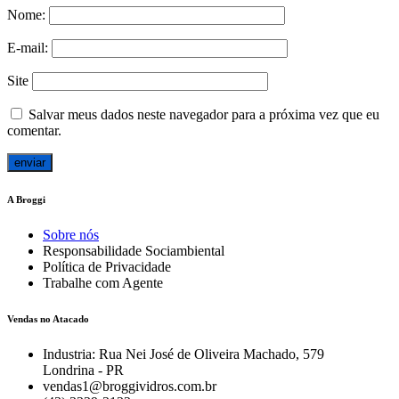
Nome:
E-mail:
Site
Salvar meus dados neste navegador para a próxima vez que eu
comentar.
A Broggi
Sobre nós
Responsabilidade Sociambiental
Política de Privacidade
Trabalhe com Agente
Vendas no Atacado
Industria: Rua Nei José de Oliveira Machado, 579
Londrina - PR
vendas1@broggividros.com.br