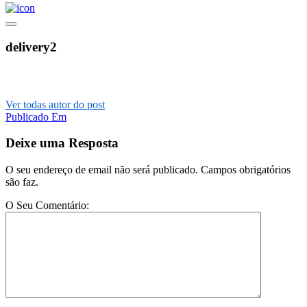
delivery2
Ver todas autor do post
Post
Publicado Em
navigation
Deixe uma Resposta
O seu endereço de email não será publicado. Campos obrigatórios
são faz.
O Seu Comentário: