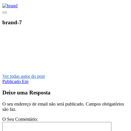
brand-7
Ver todas autor do post
Post
Publicado Em
navigation
Deixe uma Resposta
O seu endereço de email não será publicado. Campos obrigatórios
são faz.
O Seu Comentário: