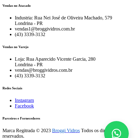
Vendas no Atacado
Industria: Rua Nei José de Oliveira Machado, 579
Londrina - PR
vendas1@broggividros.com.br
(43) 3339-3132
Vendas no Varejo
Loja: Rua Aparecido Vicente Garcia, 280
Londrina - PR
vendas@broggividros.com.br
(43) 3339-3132
Redes Sociais
Instagram
Facebook
Parceiros e Fornecedores
Marca Regitrada © 2023
Broggi Vidros
Todos os direitos
reservados.