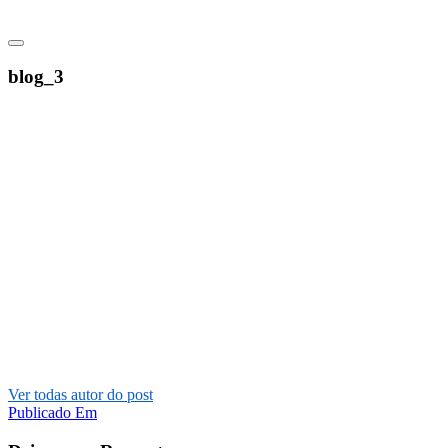
blog_3
Ver todas autor do post
Post
Publicado Em
navigation